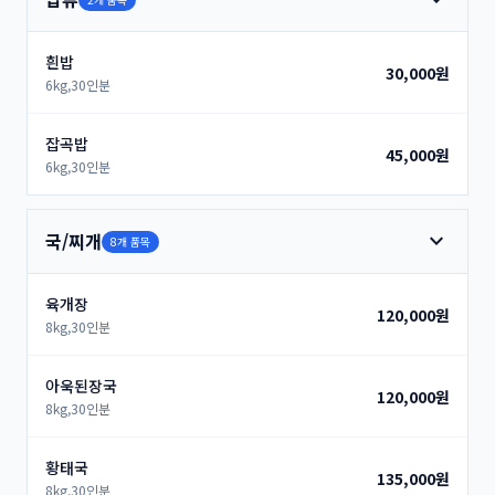
흰밥
30,000원
6kg,30인분
잡곡밥
45,000원
6kg,30인분
expand_more
국/찌개
8개 품목
육개장
120,000원
8kg,30인분
아욱된장국
120,000원
8kg,30인분
황태국
135,000원
8kg,30인분