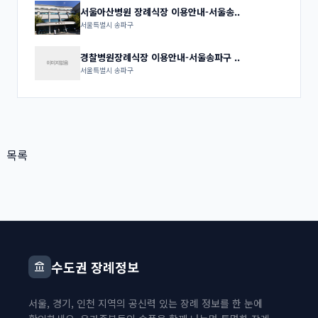
서울아산병원 장례식장 이용안내-서울송..
서울특별시 송파구
경찰병원장례식장 이용안내-서울송파구 ..
서울특별시 송파구
목록
수도권 장례정보
account_balance
서울, 경기, 인천 지역의 공신력 있는 장례 정보를 한 눈에