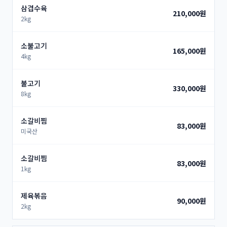
삼겹수육
210,000원
2kg
소불고기
165,000원
4kg
불고기
330,000원
8kg
소갈비찜
83,000원
미국산
소갈비찜
83,000원
1kg
제육볶음
90,000원
2kg