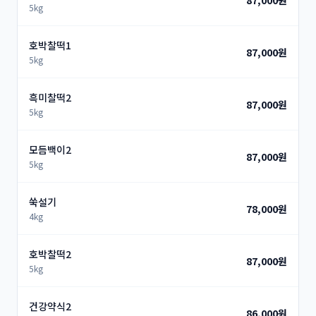
5kg
호박찰떡1
87,000원
5kg
흑미찰떡2
87,000원
5kg
모듬백이2
87,000원
5kg
쑥설기
78,000원
4kg
호박찰떡2
87,000원
5kg
건강약식2
86,000원