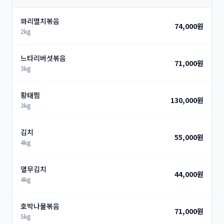
꽈리멸치볶음
74,000원
2kg
느타리버섯볶음
71,000원
3kg
황태찜
130,000원
3kg
김치
55,000원
4kg
열무김치
44,000원
4kg
호박나물볶음
71,000원
5kg