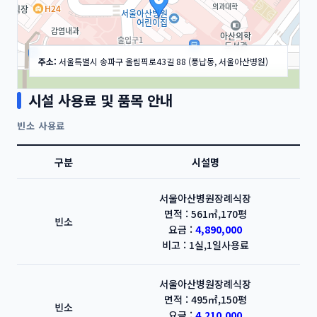
주소:
서울특별시 송파구 올림픽로43길 88 (풍납동, 서울아산병원)
시설 사용료 및 품목 안내
빈소 사용료
구분
시설명
50m
서울아산병원장례식장
면적 : 561㎡,170평
빈소
요금 :
4,890,000
비고 : 1실,1일사용료
서울아산병원장례식장
면적 : 495㎡,150평
빈소
요금 :
4,210,000