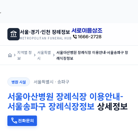
서울·경기·인천 장례정보
account_balance
METROPOLITAN FUNERAL HUB
지역별 정
서울특별
서울아산병원 장례식장 이용안내-서울송파구 장
home
chevron_right
chevron_right
chevron_right
보
시
례식장정보
서울특별시 · 송파구
병원 시설
서울아산병원 장례식장 이용안내-
서울송파구 장례식장정보
상세정보
call
전화문의