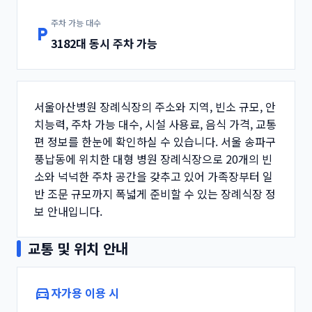
주차 가능 대수
local_parking
3182대 동시 주차 가능
서울아산병원 장례식장의 주소와 지역, 빈소 규모, 안
치능력, 주차 가능 대수, 시설 사용료, 음식 가격, 교통
편 정보를 한눈에 확인하실 수 있습니다. 서울 송파구
풍납동에 위치한 대형 병원 장례식장으로 20개의 빈
소와 넉넉한 주차 공간을 갖추고 있어 가족장부터 일
반 조문 규모까지 폭넓게 준비할 수 있는 장례식장 정
보 안내입니다.
교통 및 위치 안내
directions_car
자가용 이용 시