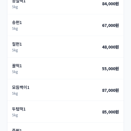
콩찰떡1
84,000원
5kg
송편1
67,000원
5kg
절편1
48,000원
5kg
꿀떡1
55,000원
5kg
모듬백이1
87,000원
5kg
두텁떡1
85,000원
5kg
증편1