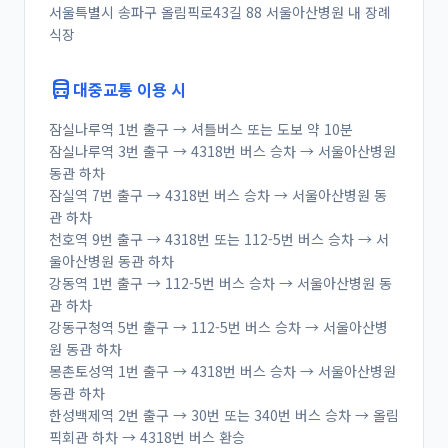
서울특별시 송파구 올림픽로43길 88 서울아산병원 내 장례
식장
directions_bus
대중교통 이용 시
잠실나루역 1번 출구 → 셔틀버스 또는 도보 약 10분
잠실나루역 3번 출구 → 4318번 버스 승차 → 서울아산병원
동관 하차
잠실역 7번 출구 → 4318번 버스 승차 → 서울아산병원 동
관 하차
천호역 9번 출구 → 4318번 또는 112-5번 버스 승차 → 서
울아산병원 동관 하차
강동역 1번 출구 → 112-5번 버스 승차 → 서울아산병원 동
관 하차
강동구청역 5번 출구 → 112-5번 버스 승차 → 서울아산병
원 동관 하차
몽촌토성역 1번 출구 → 4318번 버스 승차 → 서울아산병원
동관 하차
한성백제역 2번 출구 → 30번 또는 340번 버스 승차 → 올림
픽회관 하차 → 4318번 버스 환승