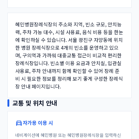
장 안내 페이지입니다.
교통 및 위치 안내
directions_car
자가용 이용 시