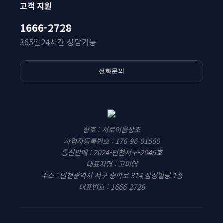
고객 지원
1666-2728
365일24시간 상담가능
전화문의
상호 : 서로이음상조
사업자등록번호 : 176-96-01560
통신판매 : 2024-인천서구-2045호
대표자명 : 고미영
주소 : 인천광역시 서구 승학로 314 삼정빌딩 1층
대표번호 : 1666-2728