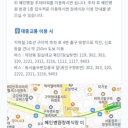
으실 수 있습니다.
directions_bus
대중교통 이용 시
등을 건너 약 150m 도보 이동
320, 2221, 2311, 3216, 1112, 1117, 9403
2221, 2311, 3216, 9403