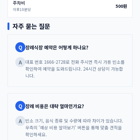
주차비
500원
이후10분당
자주 묻는 질문
Q
장례식장 예약은 어떻게 하나요?
A
니다.
Q
장례 비용은 대략 얼마인가요?
A
확인하세요.