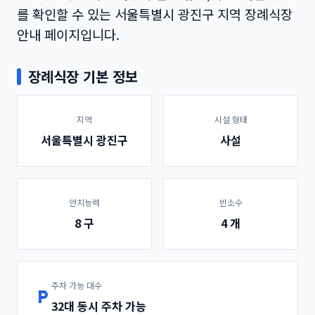
안내 페이지입니다.
장례식장 기본 정보
지역
시설 형태
서울특별시 광진구
사설
안치능력
빈소수
8 구
4 개
주차 가능 대수
local_parking
32대 동시 주차 가능