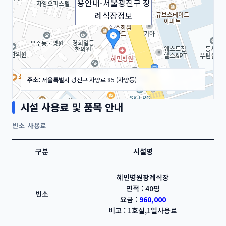
례식장정보
주소:
서울특별시 광진구 자양로 85 (자양동)
시설 사용료 및 품목 안내
빈소 사용료
구분
시설명
50m
혜민병원장례식장
면적 : 40평
빈소
요금 :
960,000
비고 : 1호실,1일사용료