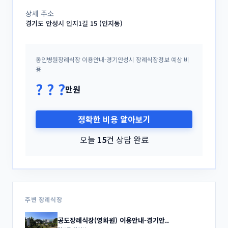
상세 주소
경기도 안성시 인지1길 15 (인지동)
동인병원장례식장 이용안내-경기안성시 장례식장정보 예상 비
용
? ? ?
만원
정확한 비용 알아보기
오늘
15
건 상담 완료
주변 장례식장
공도장례식장(영화원) 이용안내-경기안..