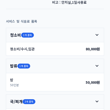
비고 : 안치실,1일사용료
서비스 및 식음료 품목
expand_more
청소비
1개 품목
청소비/수시,입관
80,000원
expand_more
밥류
1개 품목
밥
50,000원
50인분
expand_more
국/찌개
3개 품목