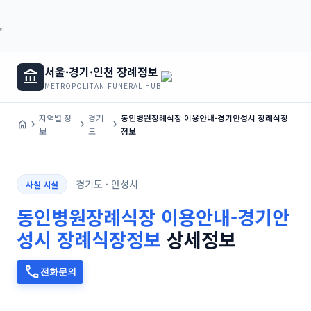
서울·경기·인천 장례정보
account_balance
METROPOLITAN FUNERAL HUB
지역별 정
경기
동인병원장례식장 이용안내-경기안성시 장례식장
home
chevron_right
chevron_right
chevron_right
보
도
정보
경기도 · 안성시
사설 시설
동인병원장례식장 이용안내-경기안
성시 장례식장정보
상세정보
call
전화문의