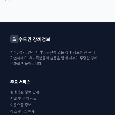
수도권 장례정보
account_balance
서울, 경기, 인천 지역의 공신력 있는 장례 정보를 한 눈에
확인하세요. 유가족분들의 슬픔을 함께 나누며 투명한 장례
문화를 만들어갑니다.
주요 서비스
장례식장 정보 안내
시설 및 위치 정보
이용요금 정보
상조서비스 연계