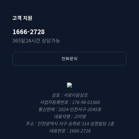
고객 지원
1666-2728
365일24시간 상담가능
전화문의
상호 : 서로이음상조
사업자등록번호 : 176-96-01560
통신판매 : 2024-인천서구-2045호
대표자명 : 고미영
주소 : 인천광역시 서구 승학로 314 삼정빌딩 1층
대표번호 : 1666-2728