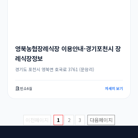
영북농협장례식장 이용안내-경기포천시 장
례식장정보
경기도 포천시 영북면 호국로 3761 (문암리)
meeting_room
빈소
6
실
자세히 보기
이전페이지
1
2
3
다음페이지