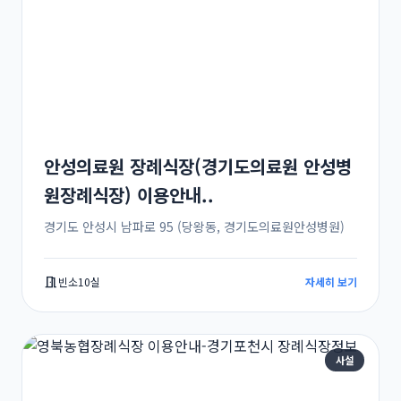
안성의료원 장례식장(경기도의료원 안성병
원장례식장) 이용안내..
경기도 안성시 남파로 95 (당왕동, 경기도의료원안성병원)
meeting_room
빈소
10
실
자세히 보기
사설