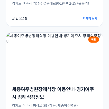
경기도 여주시 가남읍 경충대로961번길 2-15 (은봉리)
meeting_room
빈소
10
실
자세히 보기
병원
세종여주병원장례식장 이용안내-경기여주
시 장례식장정보
경기도 여주시 청심로 39 (하동, 세종여주병원)