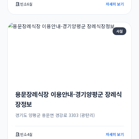
meeting_room
빈소
6
실
자세히 보기
사설
용문장례식장 이용안내-경기양평군 장례식
장정보
경기도 양평군 용문면 경강로 3303 (광탄리)
meeting_room
빈소
4
실
자세히 보기