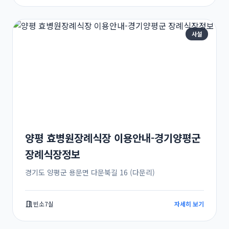
사설
양평 효병원장례식장 이용안내-경기양평군
장례식장정보
경기도 양평군 용문면 다문북길 16 (다문리)
meeting_room
빈소
7
실
자세히 보기