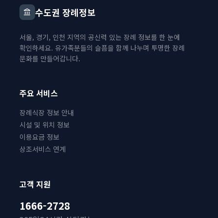
수도권 장례정보
account_balance
서울, 경기, 인천 지역의 공신력 있는 장례 정보를 한 눈에
확인하세요. 유가족분들의 슬픔을 함께 나누며 투명한 장례
문화를 만들어갑니다.
주요 서비스
장례식장 정보 안내
시설 및 위치 정보
이용요금 정보
상조서비스 연계
고객 지원
1666-2728