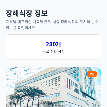
장례식장 정보
지역별 대표적인 대학병원 및 사설 장례식장의 위치와 빈소
정보를 확인하세요.
280개
등록 장례식장
병원