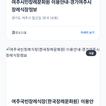
여주시민장례문화원 이용안내-경기여주시
장례식장정보
경기도 여주시 칠산길 28-8 (상동)
meeting_room
빈소
11
실
자세히 보기
사설
여주국빈장례식장(한국장례문화원) 이용안