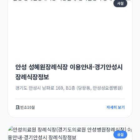
사설
안성 성혜원장례식장 이용안내-경기안성시
장례식장정보
경기도 안성시 남파로 169, B1층 (당왕동, 안성성요셉병원)
meeting_room
빈소
10
실
자세히 보기
공설